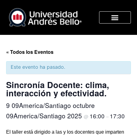
« Todos los Eventos
Este evento ha pasado.
Sincronía Docente: clima,
interacción y efectividad.
9 09America/Santiago octubre
09America/Santiago 2025
16:00
17:30
@
–
El taller está dirigido a las y los docentes que imparten