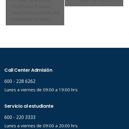
Taller: Uso De La
Taller de Turnitin
Plataforma Proctor
del
Para La Supervisión De
Exámenes En Línea
Evento