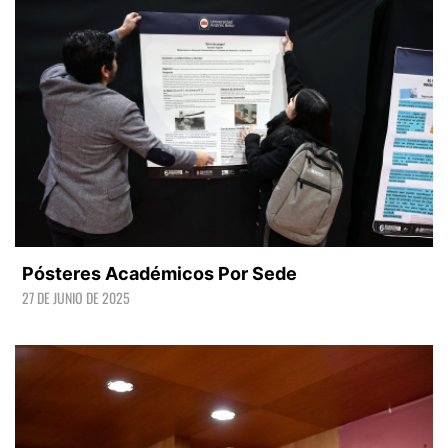
Pósteres Académicos Por Sede
27 DE JUNIO DE 2025
LEER +