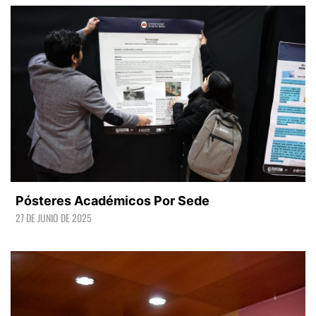
Pósteres Académicos Por Sede
27 DE JUNIO DE 2025
LEER +