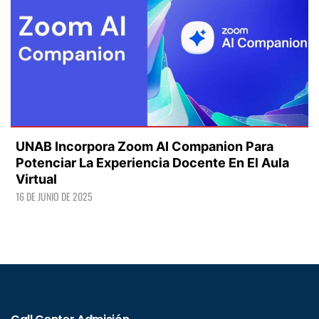
UNAB Incorpora Zoom AI Companion Para
Potenciar La Experiencia Docente En El Aula
Virtual
16 DE JUNIO DE 2025
LEER +