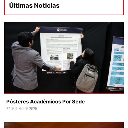
Últimas Noticias
Pósteres Académicos Por Sede
27 DE JUNIO DE 2025
LEER +