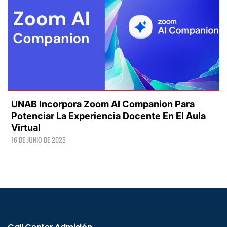
UNAB Incorpora Zoom AI Companion Para
Potenciar La Experiencia Docente En El Aula
Virtual
16 DE JUNIO DE 2025
LEER +