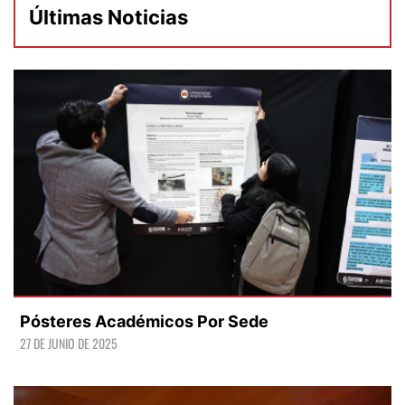
Últimas Noticias
Pósteres Académicos Por Sede
27 DE JUNIO DE 2025
LEER +