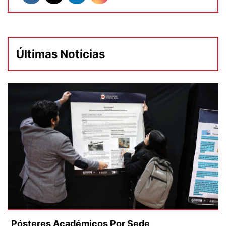
Últimas Noticias
Pósteres Académicos Por Sede