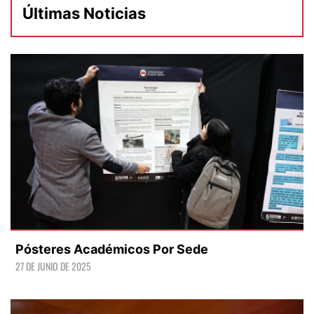
Últimas Noticias
Pósteres Académicos Por Sede
27 DE JUNIO DE 2025
LEER +