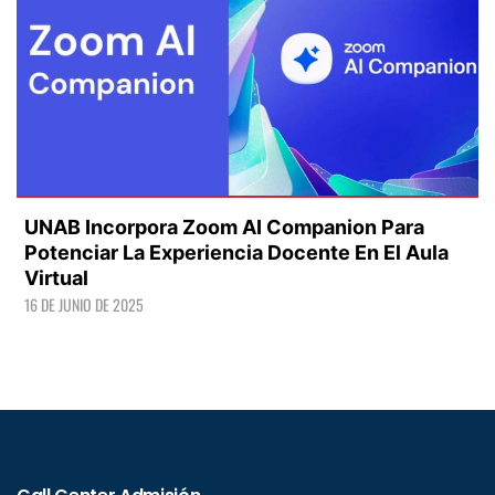
UNAB Incorpora Zoom AI Companion Para
Potenciar La Experiencia Docente En El Aula
Virtual
16 DE JUNIO DE 2025
LEER +