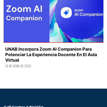
UNAB Incorpora Zoom AI Companion Para
Potenciar La Experiencia Docente En El Aula
Virtual
16 DE JUNIO DE 2025
LEER +