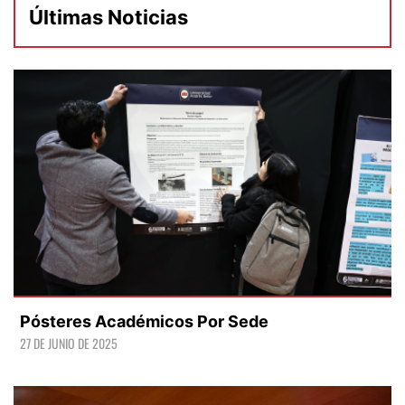
Últimas Noticias
Pósteres Académicos Por Sede
27 DE JUNIO DE 2025
LEER +