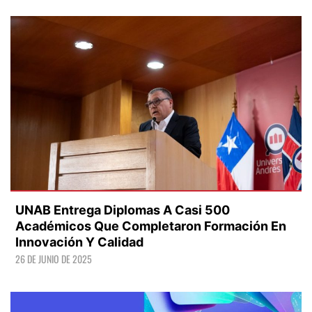
LEER +
UNAB Entrega Diplomas A Casi 500
Académicos Que Completaron Formación En
Innovación Y Calidad
26 DE JUNIO DE 2025
LEER +