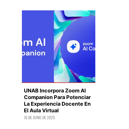
UNAB Incorpora Zoom AI
Companion Para Potenciar
La Experiencia Docente En
El Aula Virtual
LEER +
16 DE JUNIO DE 2025