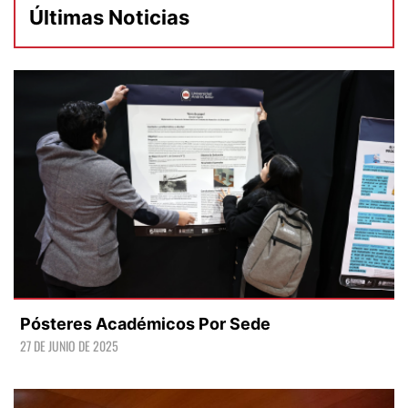
Últimas Noticias
Pósteres Académicos Por Sede
27 DE JUNIO DE 2025
LEER +