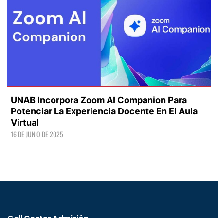
UNAB Incorpora Zoom AI Companion Para
Potenciar La Experiencia Docente En El Aula
Virtual
16 DE JUNIO DE 2025
LEER +