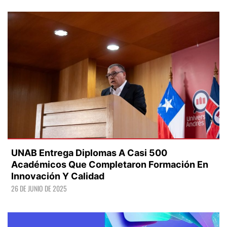
LEER +
UNAB Entrega Diplomas A Casi 500
Académicos Que Completaron Formación En
Innovación Y Calidad
26 DE JUNIO DE 2025
LEER +