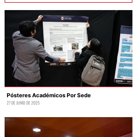
Pósteres Académicos Por Sede
27 DE JUNIO DE 2025
LEER +