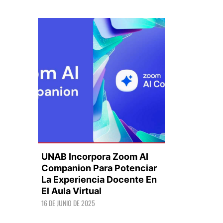
UNAB Incorpora Zoom AI
Companion Para Potenciar
La Experiencia Docente En
El Aula Virtual
LEER +
16 DE JUNIO DE 2025