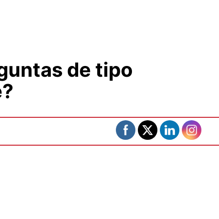
guntas de tipo
e?