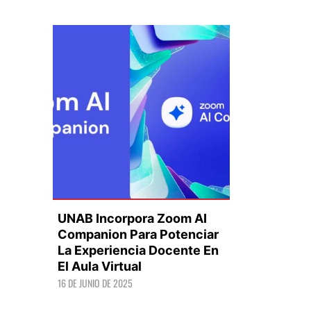
UNAB Incorpora Zoom AI
Companion Para Potenciar
La Experiencia Docente En
El Aula Virtual
LEER +
16 DE JUNIO DE 2025