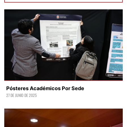
Pósteres Académicos Por Sede
27 DE JUNIO DE 2025
LEER +