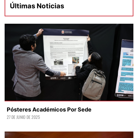
Últimas Noticias
Pósteres Académicos Por Sede
27 DE JUNIO DE 2025
LEER +