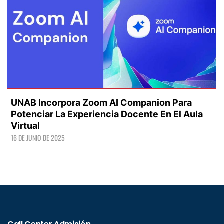
UNAB Incorpora Zoom AI Companion Para
Potenciar La Experiencia Docente En El Aula
Virtual
16 DE JUNIO DE 2025
LEER +