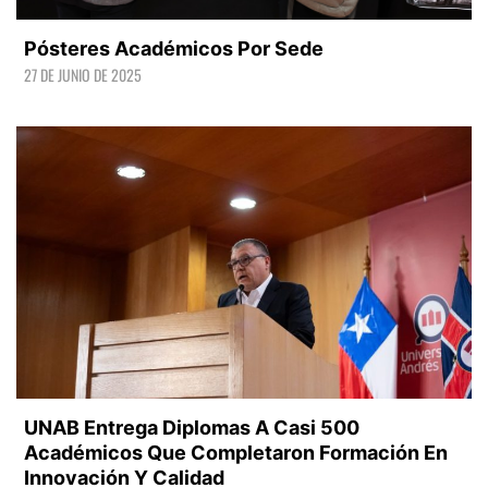
Pósteres Académicos Por Sede
27 DE JUNIO DE 2025
LEER +
UNAB Entrega Diplomas A Casi 500
Académicos Que Completaron Formación En
Innovación Y Calidad