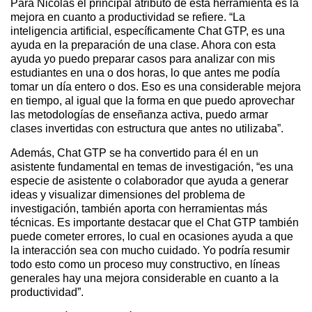
Para Nicolás el principal atributo de esta herramienta es la
mejora en cuanto a productividad se refiere. “La
inteligencia artificial, específicamente Chat GTP, es una
ayuda en la preparación de una clase. Ahora con esta
ayuda yo puedo preparar casos para analizar con mis
estudiantes en una o dos horas, lo que antes me podía
tomar un día entero o dos. Eso es una considerable mejora
en tiempo, al igual que la forma en que puedo aprovechar
las metodologías de enseñanza activa, puedo armar
clases invertidas con estructura que antes no utilizaba”.
Además, Chat GTP se ha convertido para él en un
asistente fundamental en temas de investigación, “es una
especie de asistente o colaborador que ayuda a generar
ideas y visualizar dimensiones del problema de
investigación, también aporta con herramientas más
técnicas. Es importante destacar que el Chat GTP también
puede cometer errores, lo cual en ocasiones ayuda a que
la interacción sea con mucho cuidado. Yo podría resumir
todo esto como un proceso muy constructivo, en líneas
generales hay una mejora considerable en cuanto a la
productividad”.