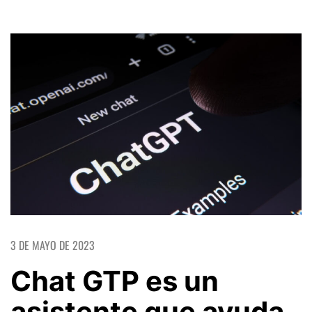
3 DE MAYO DE 2023
Chat GTP es un
asistente que ayuda