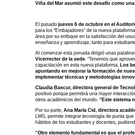
Viña del Mar asumió este desafío como una 
El pasado
jueves 6 de octubre en el Auditor
para los “Embajadores” de la nueva plataform
área por su enfoque en la satisfacción del usuari
enseñanza y aprendizaje, tanto para estudian
Al comenzar esta jornada dirigió unas palabras
Vicerrector de la sede
. “Tenemos que aprovec
capacitación en esta nueva plataforma.
Los be
apuntando en mejorar la formación de nuest
implementar técnicas y metodologías innov
Claudia Bascur, directora general de Tecno
positivo porque permitirá una mayor interacció
otros académicos del mundo.
“Este sistema 
Por su parte,
Ana María Cid, directora acadé
LMS, permite integrar tecnología de punta que 
hábitos de los estudiantes y docentes, pudiendo
“Otro elemento fundamental es que el pro