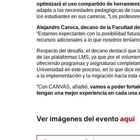
optimizará el uso compartido de herramient
adapta a las necesidades pedagógicas de cual
los estudiantes en sus carreras. “Los profesor
Alejandro Caroca, decano de la Facultad d
“Estamos expectantes con la posibilidad futura
recursos adicionales a lo que nosotros teníamo
Respecto del desafío, el decano destacó que l
de las plataformas LMS, ya que por el volumen
ofreciendo programas y asignaturas completam
Universidad en este proceso, en lo que dice re
a la implementación y la migración hacia esta 
“Con CANVAS, añadió,
vamos a poder fortal
tengan una mejor experiencia en cada una d
Ver imágenes del evento
aquí