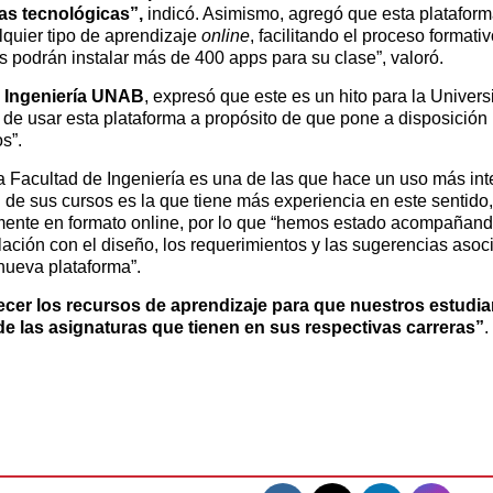
as tecnológicas”,
indicó. Asimismo, agregó que esta plataform
quier tipo de aprendizaje
online
, facilitando el proceso formati
es podrán instalar más de 400 apps para su clase”, valoró.
e Ingeniería UNAB
, expresó que este es un hito para la Univers
 de usar esta plataforma a propósito de que pone a disposición
s”.
a Facultad de Ingeniería es una de las que hace un uso más int
 de sus cursos es la que tiene más experiencia en este sentido,
ente en formato online, por lo que “hemos estado acompañand
lación con el diseño, los requerimientos y las sugerencias aso
nueva plataforma”.
ecer los recursos de aprendizaje para que nuestros estudia
e las asignaturas que tienen en sus respectivas carreras”
.