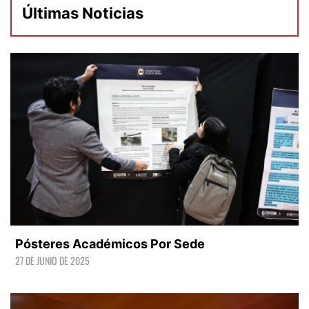
Últimas Noticias
Pósteres Académicos Por Sede
27 DE JUNIO DE 2025
LEER +