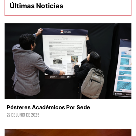
Últimas Noticias
Pósteres Académicos Por Sede
27 DE JUNIO DE 2025
LEER +