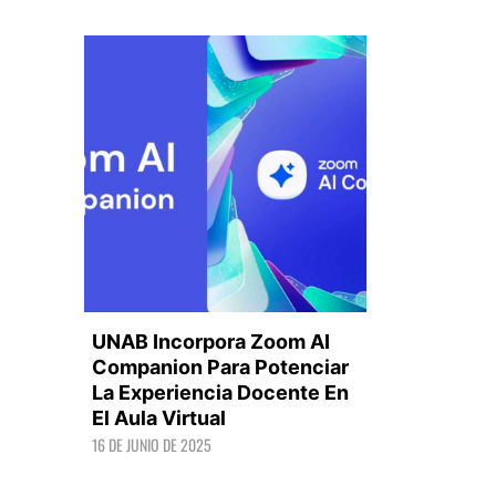
UNAB Incorpora Zoom AI
Companion Para Potenciar
La Experiencia Docente En
El Aula Virtual
LEER +
16 DE JUNIO DE 2025