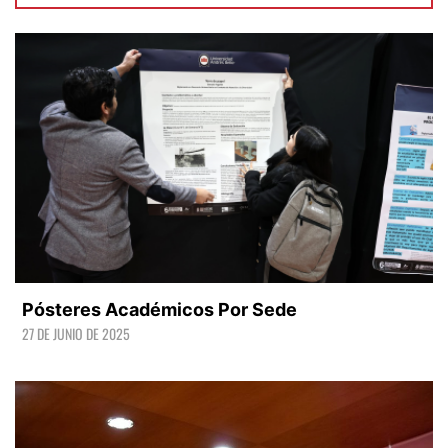
Pósteres Académicos Por Sede
27 DE JUNIO DE 2025
LEER +