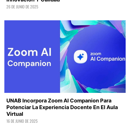
26 DE JUNIO DE 2025
LEER +
UNAB Incorpora Zoom AI Companion Para
Potenciar La Experiencia Docente En El Aula
Virtual
16 DE JUNIO DE 2025
LEER +