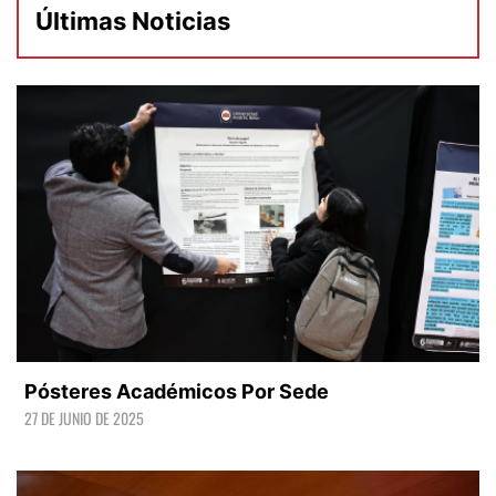
Últimas Noticias
Pósteres Académicos Por Sede
27 DE JUNIO DE 2025
LEER +