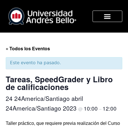
« Todos los Eventos
Este evento ha pasado.
Tareas, SpeedGrader y Libro
de calificaciones
24 24America/Santiago abril
24America/Santiago 2023
10:00
12:00
@
–
Taller práctico, que requiere previa realización del Curso