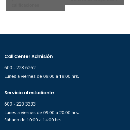
del
calificaciones
Evento