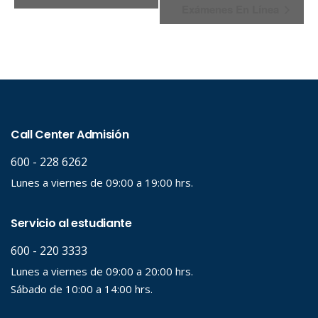
Exámenes En Línea
Evento