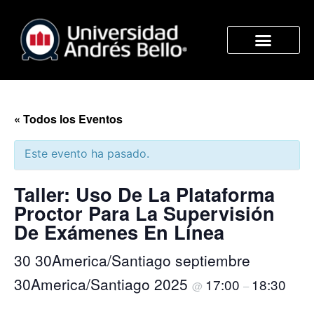
« Todos los Eventos
Este evento ha pasado.
Taller: Uso De La Plataforma
Proctor Para La Supervisión
De Exámenes En Línea
30 30America/Santiago septiembre
30America/Santiago 2025
17:00
18:30
@
–