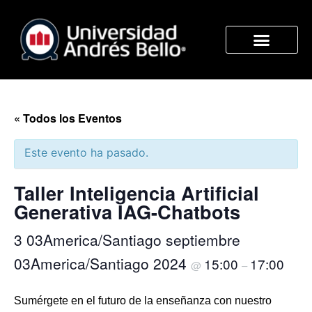
« Todos los Eventos
Este evento ha pasado.
Taller Inteligencia Artificial
Generativa IAG-Chatbots
3 03America/Santiago septiembre
03America/Santiago 2024
15:00
17:00
@
–
Sumérgete en el futuro de la enseñanza con nuestro