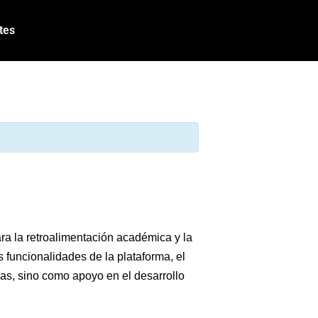
tes
ara la retroalimentación académica y la
s funcionalidades de la plataforma, el
cias, sino como apoyo en el desarrollo