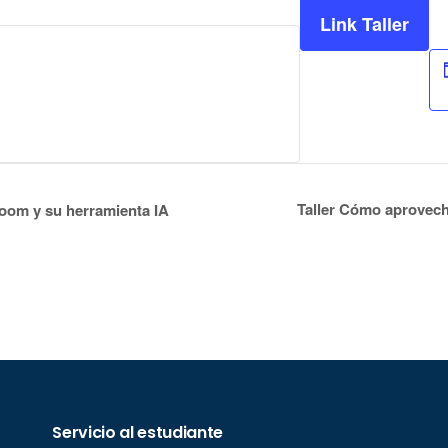
Link Taller
Taller Cómo aprovech
oom y su herramienta IA