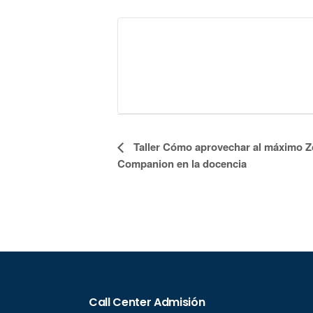
Navegación
Taller Cómo aprovechar al máximo Z
Companion en la docencia
del
Evento