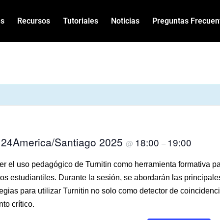
es
Recursos
Tutoriales
Noticias
Preguntas Frecuen
o 24America/Santiago 2025
18:00
19:00
@
–
ecer el uso pedagógico de Turnitin como herramienta formativa p
os estudiantiles. Durante la sesión, se abordarán las principale
ategias para utilizar Turnitin no solo como detector de coinciden
o crítico.