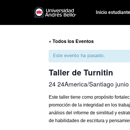
Inicio estudiant
« Todos los Eventos
Este evento ha pasado.
Taller de Turnitin
24 24America/Santiago juni
Este taller tiene como propósito fortal
promoción de la integridad en los trabaj
análisis del informe de similitud y estr
de habilidades de escritura y pensamient