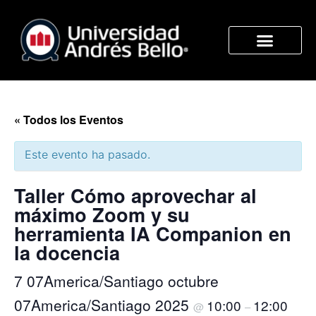
« Todos los Eventos
Este evento ha pasado.
Taller Cómo aprovechar al
máximo Zoom y su
herramienta IA Companion en
la docencia
7 07America/Santiago octubre
07America/Santiago 2025
10:00
12:00
@
–