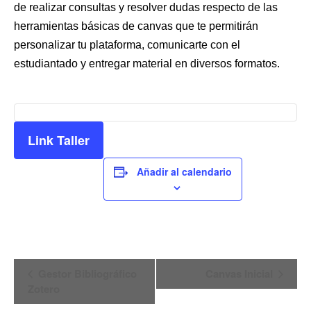
de realizar consultas y resolver dudas respecto de las
herramientas básicas de canvas que te permitirán
personalizar tu plataforma, comunicarte con el
estudiantado y entregar material en diversos formatos.
Link Taller
Añadir al calendario
Navegación
Gestor Bibliográfico
Canvas Inicial
Zotero
del