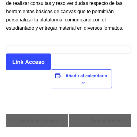
de realizar consultas y resolver dudas respecto de las
herramientas básicas de canvas que te permitirán
personalizar tu plataforma, comunicarte con el
estudiantado y entregar material en diversos formatos.
Link Acceso
Añadir al calendario
Navegación
Turnitin en Canvas
Canvas Inicial
del