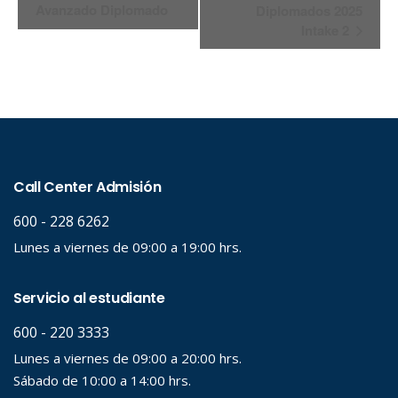
Avanzado Diplomado
Diplomados 2025
del
Intake 2
Evento