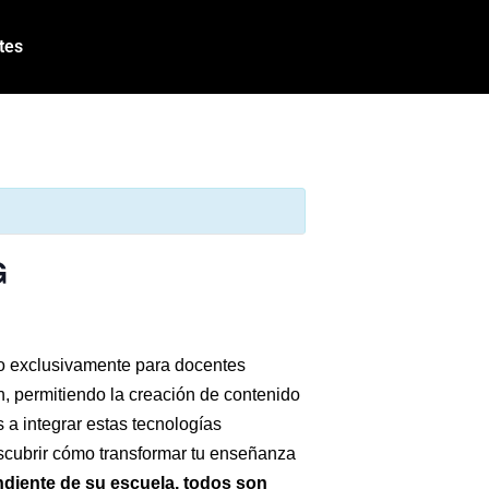
tes
G
ado exclusivamente para docentes
n, permitiendo la creación de contenido
 a integrar estas tecnologías
escubrir cómo transformar tu enseñanza
diente de su escuela, todos son