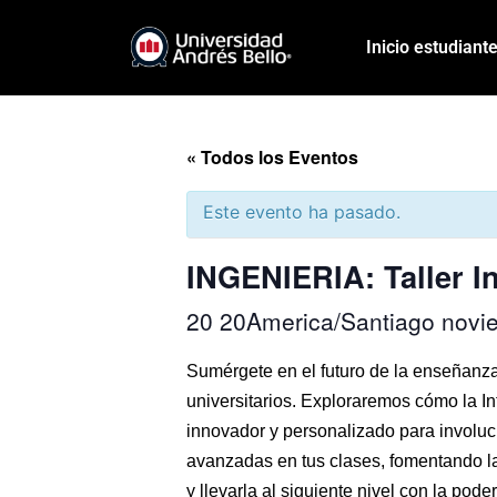
Inicio estudiant
« Todos los Eventos
Este evento ha pasado.
INGENIERIA: Taller In
20 20America/Santiago novi
Sumérgete en el futuro de la enseñanza 
universitarios. Exploraremos cómo la In
innovador y personalizado para involucr
avanzadas en tus clases, fomentando la
y llevarla al siguiente nivel con la pode