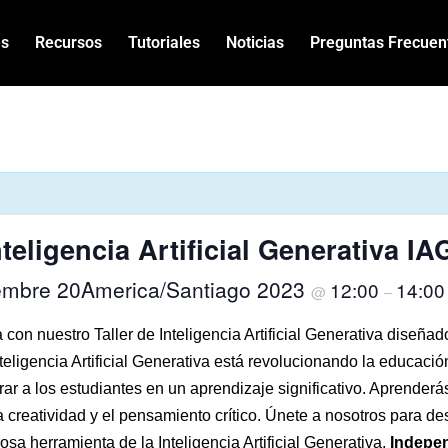
es
Recursos
Tutoriales
Noticias
Preguntas Frecuen
teligencia Artificial Generativa IA
embre 20America/Santiago 2023
12:00
14:00
@
–
con nuestro Taller de Inteligencia Artificial Generativa diseñ
teligencia Artificial Generativa está revolucionando la educació
ar a los estudiantes en un aprendizaje significativo. Aprenderás
 creatividad y el pensamiento crítico. Únete a nosotros para d
rosa herramienta de la Inteligencia Artificial Generativa.
Indepen