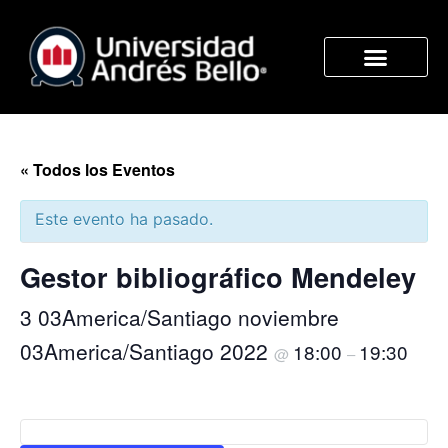
« Todos los Eventos
Este evento ha pasado.
Gestor bibliográfico Mendeley
3 03America/Santiago noviembre
03America/Santiago 2022
18:00
19:30
@
–