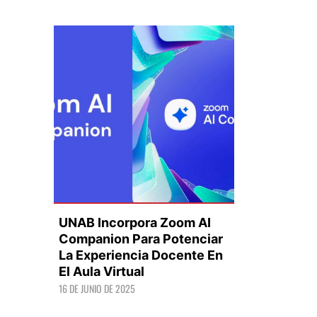
UNAB Incorpora Zoom AI
Companion Para Potenciar
La Experiencia Docente En
El Aula Virtual
LEER +
16 DE JUNIO DE 2025