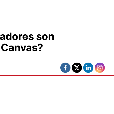
gadores son
 Canvas?