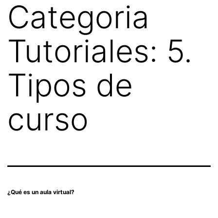
Categoria
Tutoriales:
5.
Tipos de
curso
¿Qué es un aula virtual?