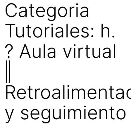
Categoria
Tutoriales:
h.
? Aula virtual
‖
Retroalimenta
y seguimiento